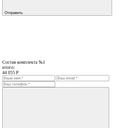
Отправить
Состав комплекта №
1
итого:
44 055 Р