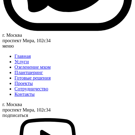
г. Москва
проспект Мира, 102с34
меню
Главная
Услуги
Озеленение мхом
Плантшеринг
Готовые решения
Проекты
Сотрудничество
Контакты
г. Москва
проспект Мира, 102с34
подписаться