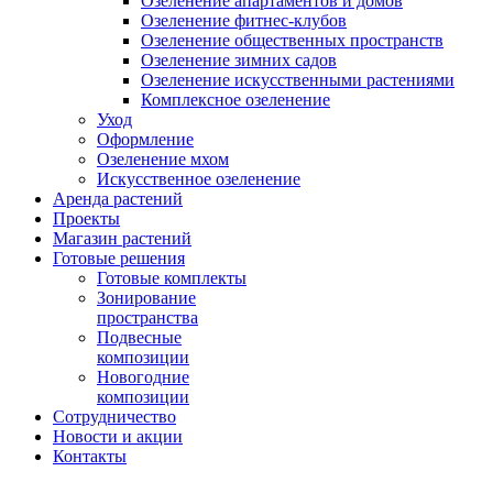
Озеленение апартаментов и домов
Озеленение фитнес-клубов
Озеленение общественных пространств
Озеленение зимних садов
Озеленение искусственными растениями
Комплексное озеленение
Уход
Оформление
Озеленение мхом
Искусственное озеленение
Аренда растений
Проекты
Магазин растений
Готовые решения
Готовые комплекты
Зонирование
пространства
Подвесные
композиции
Новогодние
композиции
Сотрудничество
Новости и акции
Контакты